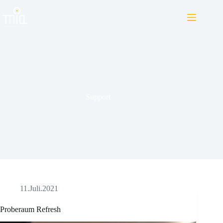
Zum
Inhalt
springen
Support
11.Juli.2021
Proberaum Refresh