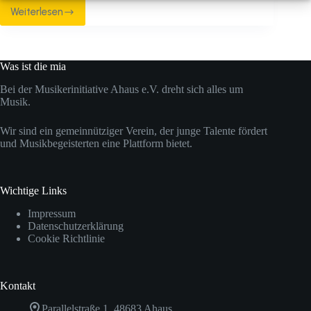
Weiterlesen
Proberaum
Refresh
Was ist die mia
Bei der Musikerinitiative Ahaus e.V. dreht sich alles um
Musik.
Wir sind ein gemeinnütziger Verein, der junge Talente fördert
und Musikbegeisterten eine Plattform bietet.
Wichtige Links
Impressum
Datenschutzerklärung
Cookie Richtlinie
Kontakt
Parallelstraße 1, 48683 Ahaus