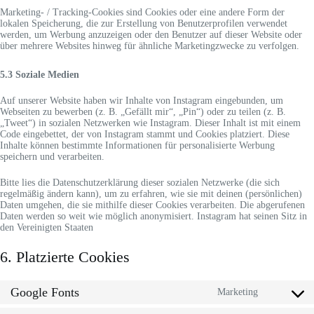
Marketing- / Tracking-Cookies sind Cookies oder eine andere Form der
lokalen Speicherung, die zur Erstellung von Benutzerprofilen verwendet
werden, um Werbung anzuzeigen oder den Benutzer auf dieser Website oder
über mehrere Websites hinweg für ähnliche Marketingzwecke zu verfolgen.
5.3 Soziale Medien
Auf unserer Website haben wir Inhalte von Instagram eingebunden, um
Webseiten zu bewerben (z. B. „Gefällt mir“, „Pin“) oder zu teilen (z. B.
„Tweet“) in sozialen Netzwerken wie Instagram. Dieser Inhalt ist mit einem
Code eingebettet, der von Instagram stammt und Cookies platziert. Diese
Inhalte können bestimmte Informationen für personalisierte Werbung
speichern und verarbeiten.
Bitte lies die Datenschutzerklärung dieser sozialen Netzwerke (die sich
regelmäßig ändern kann), um zu erfahren, wie sie mit deinen (persönlichen)
Daten umgehen, die sie mithilfe dieser Cookies verarbeiten. Die abgerufenen
Daten werden so weit wie möglich anonymisiert. Instagram hat seinen Sitz in
den Vereinigten Staaten
6. Platzierte Cookies
Google Fonts
Marketing
Consent
to