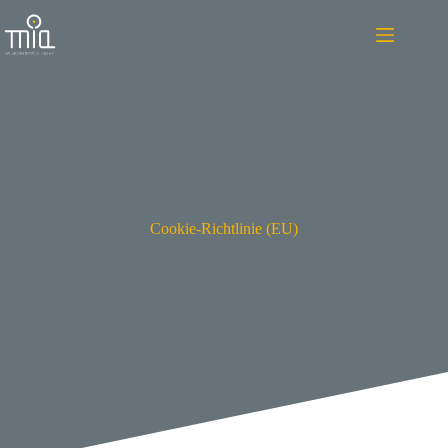
Zum
Inhalt
springen
Cookie-Richtlinie (EU)