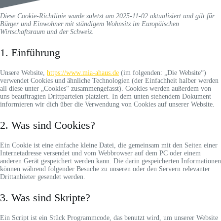
Diese Cookie-Richtlinie wurde zuletzt am 2025-11-02 aktualisiert und gilt für
Bürger und Einwohner mit ständigem Wohnsitz im Europäischen
Wirtschaftsraum und der Schweiz.
1. Einführung
Unsere Website,
https://www.mia-ahaus.de
(im folgenden: „Die Website“)
verwendet Cookies und ähnliche Technologien (der Einfachheit halber werden
all diese unter „Cookies“ zusammengefasst). Cookies werden außerdem von
uns beauftragten Drittparteien platziert. In dem unten stehendem Dokument
informieren wir dich über die Verwendung von Cookies auf unserer Website.
2. Was sind Cookies?
Ein Cookie ist eine einfache kleine Datei, die gemeinsam mit den Seiten einer
Internetadresse versendet und vom Webbrowser auf dem PC oder einem
anderen Gerät gespeichert werden kann. Die darin gespeicherten Informationen
können während folgender Besuche zu unseren oder den Servern relevanter
Drittanbieter gesendet werden.
3. Was sind Skripte?
Ein Script ist ein Stück Programmcode, das benutzt wird, um unserer Website