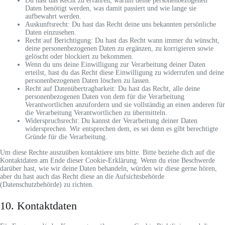
Du hast das Recht zu erfahren, warum deine personenbezogenen
Daten benötigt werden, was damit passiert und wie lange sie
aufbewahrt werden.
Auskunftsrecht: Du hast das Recht deine uns bekannten persönliche
Daten einzusehen.
Recht auf Berichtigung: Du hast das Recht wann immer du wünscht,
deine personenbezogenen Daten zu ergänzen, zu korrigieren sowie
gelöscht oder blockiert zu bekommen.
Wenn du uns deine Einwilligung zur Verarbeitung deiner Daten
erteilst, hast du das Recht diese Einwilligung zu widerrufen und deine
personenbezogenen Daten löschen zu lassen.
Recht auf Datenübertragbarkeit: Du hast das Recht, alle deine
personenbezogenen Daten von dem für die Verarbeitung
Verantwortlichen anzufordern und sie vollständig an einen anderen für
die Verarbeitung Verantwortlichen zu übermitteln.
Widerspruchsrecht: Du kannst der Verarbeitung deiner Daten
widersprechen. Wir entsprechen dem, es sei denn es gibt berechtigte
Gründe für die Verarbeitung.
Um diese Rechte auszuüben kontaktiere uns bitte. Bitte beziehe dich auf die
Kontaktdaten am Ende dieser Cookie-Erklärung. Wenn du eine Beschwerde
darüber hast, wie wir deine Daten behandeln, würden wir diese gerne hören,
aber du hast auch das Recht diese an die Aufsichtsbehörde
(Datenschutzbehörde) zu richten.
10. Kontaktdaten