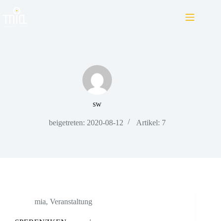
Zum
Inhalt
springen
sw
beigetreten: 2020-08-12
Artikel: 7
mia
,
Veranstaltung