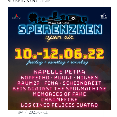
SPERENZKEN open air
sw
2021-07-11